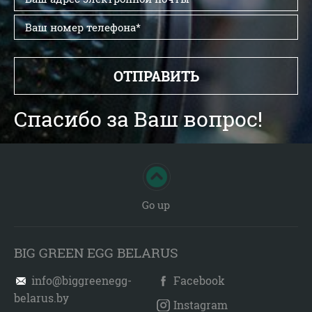
Спасибо за Ваш вопрос!
Go up
BIG GREEN EGG BELARUS
info@biggreenegg-
Facebook
belarus.by
Instagram